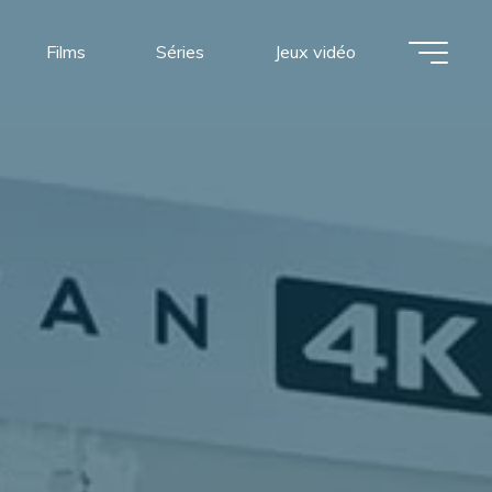
Films
Séries
Jeux vidéo